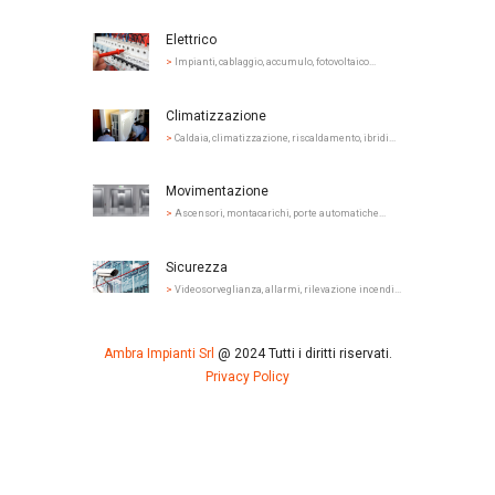
Elettrico
>
Impianti, cablaggio, accumulo, fotovoltaico...
Climatizzazione
>
Caldaia, climatizzazione, riscaldamento, ibridi...
Movimentazione
>
Ascensori, montacarichi, porte automatiche...
Sicurezza
>
Videosorveglianza, allarmi, rilevazione incendi...
Ambra Impianti Srl
@ 2024 Tutti i diritti riservati.
Privacy Policy