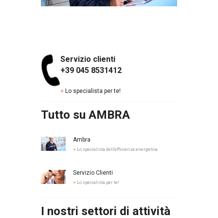
Servizio clienti
+39 045 8531412
>
Lo specialista per te!
Tutto su AMBRA
Ambra
>
Lo specialista dell'efficienza energetica
Servizio Clienti
>
Lo specialista per te!
I nostri settori di attività